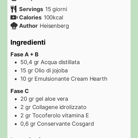
Servings
15
giorni
Calories
100
kcal
Author
Heisenberg
Ingredienti
Fase A + B
50,4
gr
Acqua distillata
15
gr
Olio di jojoba
10
gr
Emulsionante Cream Hearth
Fase C
20
gr
gel aloe vera
2
gr
Collagene idrolizzato
2
gr
Tocoferolo vitamina E
0,6
gr
Conservante Cosgard