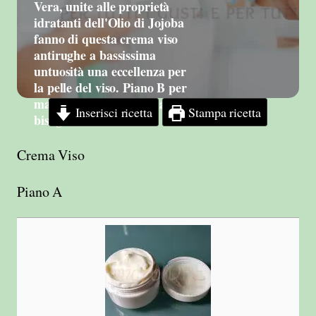
Vera, unite alle proprietà
idratanti dell'Olio di Jojoba
fanno di questa crema viso
antirughe a bassissima
untuosità una eccellenza per
la pelle del viso. Piano B per
mani arrossate, screpolate e
Inserisci ricetta
Stampa ricetta
bisognose di cure.
Crema Viso
Piano A