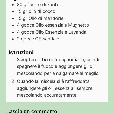
30
gr
burro di karite
15
gr
olio di cocco
15
gr
Olio di mandorle
4
gocce
Olio essenziale Mughetto
4
gocce
Olio Essenziale Lavanda
2
gocce
OE sandalo
Istruzioni
Sciogliere il burro a bagnomaria, quindi
spegnere il fuoco e aggiungere gli olii
mescolando per amalgamare al meglio.
Quando la miscela si è raffreddata
aggiungere gli olii essenziali sempre
mescolando accuratamente.
Lascia un commento