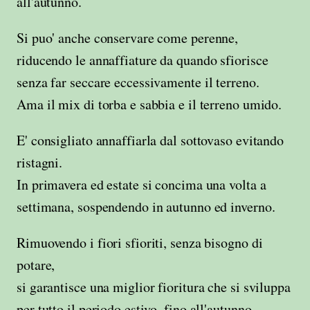
all'autunno.
Si puo' anche conservare come perenne,
riducendo le annaffiature da quando sfiorisce
senza far seccare eccessivamente il terreno.
Ama il mix di torba e sabbia e il terreno umido.
E' consigliato annaffiarla dal sottovaso evitando
ristagni.
In primavera ed estate si concima una volta a
settimana, sospendendo in autunno ed inverno.
Rimuovendo i fiori sfioriti, senza bisogno di
potare,
si garantisce una miglior fioritura che si sviluppa
per tutto il periodo estivo, fino all'autunno.