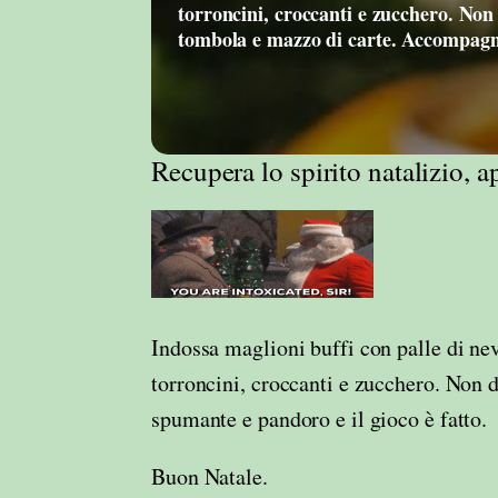
torroncini, croccanti e zucchero. Non
tombola e mazzo di carte. Accompagn
Recupera lo spirito natalizio, a
Indossa maglioni buffi con palle di nev
torroncini, croccanti e zucchero. Non 
spumante e pandoro e il gioco è fatto.
Buon Natale.