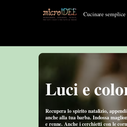
Cucinare semplice
Luci e colo
Recupera lo spirito natalizio, appendi 
anche alla tua barba. Indossa maglioni
e renne. Anche i cerchietti con le cor