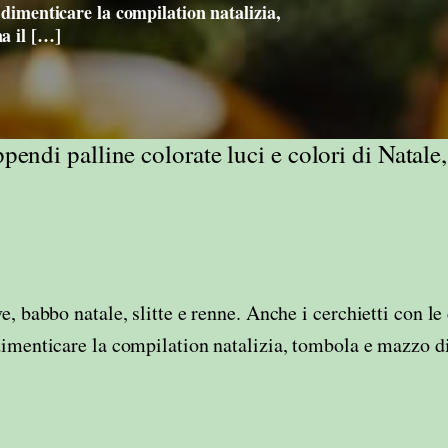
 dimenticare la compilation natalizia,
a il […]
ppendi palline colorate luci e colori di Natale,
e, babbo natale, slitte e renne. Anche i cerchietti con le
dimenticare la compilation natalizia, tombola e mazzo d