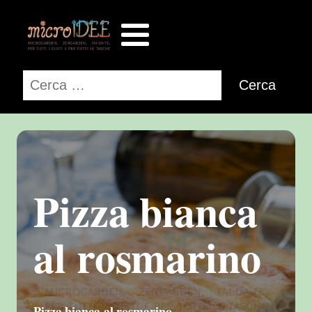
Ricerca
per:
Pizza bianca
al rosmarino
Pizza bianca al rosmarino