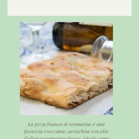
La pizza bianca al rosmarino è una
focaccia croccante, arricchita con olio
d'oliva e rosmarino fresco, ideale come