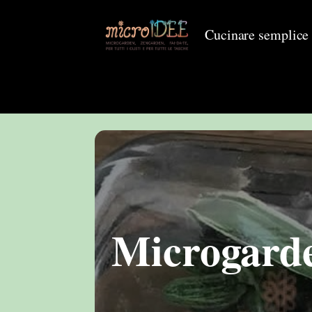
Cucinare semplice
Microgarden