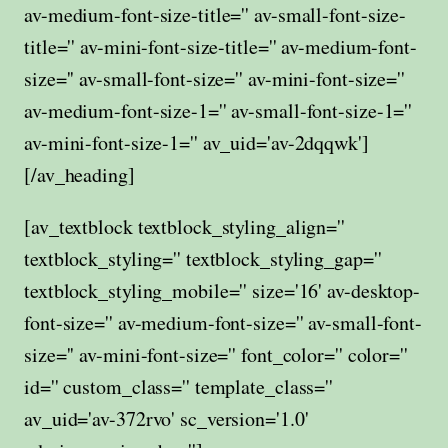
av-medium-font-size-title='' av-small-font-size-
title='' av-mini-font-size-title='' av-medium-font-
size='' av-small-font-size='' av-mini-font-size=''
av-medium-font-size-1='' av-small-font-size-1=''
av-mini-font-size-1='' av_uid='av-2dqqwk']
[/av_heading]
[av_textblock textblock_styling_align=''
textblock_styling='' textblock_styling_gap=''
textblock_styling_mobile='' size='16' av-desktop-
font-size='' av-medium-font-size='' av-small-font-
size='' av-mini-font-size='' font_color='' color=''
id='' custom_class='' template_class=''
av_uid='av-372rvo' sc_version='1.0'