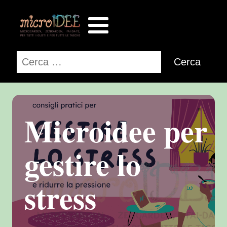
Ricerca
per:
Microidee per
gestire lo
stress