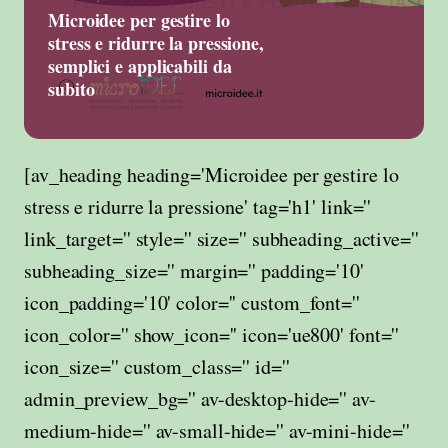
Microidee per gestire lo
stress e ridurre la pressione,
semplici e applicabili da
subito
[av_heading heading='Microidee per gestire lo
stress e ridurre la pressione' tag='h1' link=''
link_target='' style='' size='' subheading_active=''
subheading_size='' margin='' padding='10'
icon_padding='10' color='' custom_font=''
icon_color='' show_icon='' icon='ue800' font=''
icon_size='' custom_class='' id=''
admin_preview_bg='' av-desktop-hide='' av-
medium-hide='' av-small-hide='' av-mini-hide=''