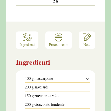
2
h
Ingredienti
Procedimento
Note
Ingredienti
400
g
mascarpone
200
g
savoiardi
150
g
zucchero a velo
200
g
cioccolato fondente