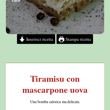
caffe'
Inserisci ricetta
Stampa ricetta
Tiramisu con
mascarpone uova
Una bomba calorica ma delicata.