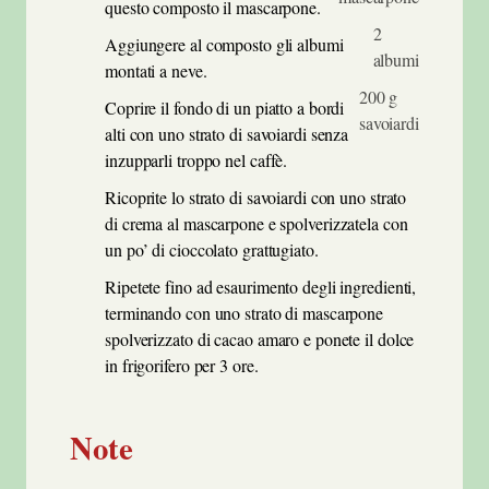
questo composto il mascarpone.
2
Aggiungere al composto gli albumi
albumi
montati a neve.
200 g
Coprire il fondo di un piatto a bordi
savoiardi
alti con uno strato di savoiardi senza
inzupparli troppo nel caffè.
Ricoprite lo strato di savoiardi con uno strato
di crema al mascarpone e spolverizzatela con
un po’ di cioccolato grattugiato.
Ripetete fino ad esaurimento degli ingredienti,
terminando con uno strato di mascarpone
spolverizzato di cacao amaro e ponete il dolce
in frigorifero per 3 ore.
Note