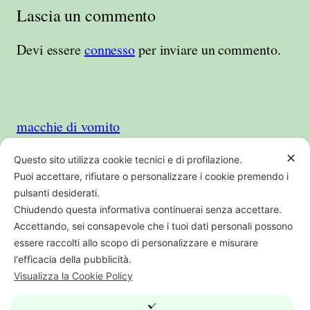
Lascia un commento
Devi essere
connesso
per inviare un commento.
macchie di vomito
✕
Questo sito utilizza cookie tecnici e di profilazione.
Puoi accettare, rifiutare o personalizzare i cookie premendo i
pulsanti desiderati.
Chiudendo questa informativa continuerai senza accettare.
PI CF REG IMP BO01707541205 | REA
Accettando, sei consapevole che i tuoi dati personali possono
364538
essere raccolti allo scopo di personalizzare e misurare
l'efficacia della pubblicità.
Visualizza la Cookie Policy
digital web
Questo sito partecipa al programma di